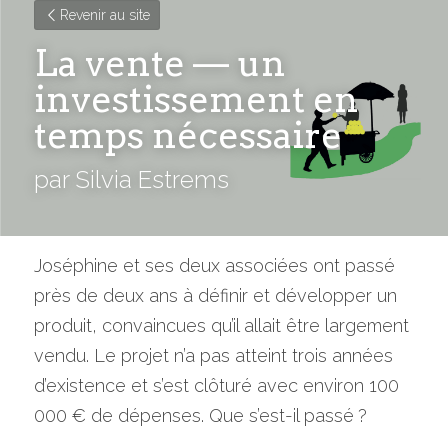
Revenir au site
La vente — un 
investissement en 
temps nécessaire
par Silvia Estrems
Joséphine et ses deux associées ont passé 
près de deux ans à définir et développer un 
produit, convaincues qu’il allait être largement 
vendu. Le projet n’a pas atteint trois années 
d’existence et s’est clôturé avec environ 100 
000 € de dépenses. Que s’est-il passé ?